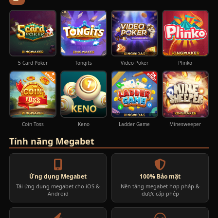
5 Card Poker
Tongits
Video Poker
Plinko
Coin Toss
Keno
Ladder Game
Minesweeper
Tính năng Megabet
Ứng dụng Megabet
100% Bảo mật
Tải ứng dụng megabet cho iOS &
Nền tảng megabet hợp pháp &
Android
được cấp phép