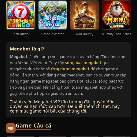
Irich Bingo
Horde 2 Winter
Wild Bounty
Mummy Lock Riches
Megabet là gì?
Megabet
là nền tảng chơi game trực tuyến hàng đầu dành cho
người chơi Việt Nam. Truy cập
sòng bạc megabet
qua
megabet.club hoặc tải
ứng dụng megabet
để chơi game di
động liền mạch. Với đăng nhập megabet, bạn có quyền truy cập
hàng ngàn game megabet bao gồm slot, câu cá, sòng bạc trực
tiếp và game bàn. Nền tảng hoàn toàn megabet hợp pháp với
giấy phép phù hợp và giao dịch an toàn.
Thành viên
Megabet VIP
tận hưởng đặc quyền độc
quyền và hạn mức cao hơn. Để biết thêm chi tiết, hãy
xem mục
game nổi bật
của chúng tôi.
Game Câu cá