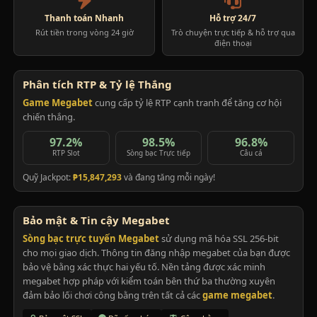
Thanh toán Nhanh
Hỗ trợ 24/7
Rút tiền trong vòng 24 giờ
Trò chuyện trực tiếp & hỗ trợ qua
điện thoại
Phân tích RTP & Tỷ lệ Thắng
Game Megabet
cung cấp tỷ lệ RTP cạnh tranh để tăng cơ hội
chiến thắng.
97.2%
98.5%
96.8%
RTP Slot
Sòng bạc Trực tiếp
Câu cá
Quỹ Jackpot:
₱15,847,293
và đang tăng mỗi ngày!
Bảo mật & Tin cậy Megabet
Sòng bạc trực tuyến Megabet
sử dụng mã hóa SSL 256-bit
cho mọi giao dịch. Thông tin đăng nhập megabet của bạn được
bảo vệ bằng xác thực hai yếu tố. Nền tảng được xác minh
megabet hợp pháp với kiểm toán bên thứ ba thường xuyên
đảm bảo lối chơi công bằng trên tất cả các
game megabet
.