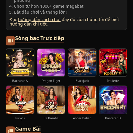
phương
Chọn từ hơn 1000+ game megabet
Bắt đầu chơi và thắng lớn!
Đọc
hướng dẫn cách chơi
đầy đủ của chúng tôi để biết
hướng dẫn chi tiết.
Sòng bạc Trực tiếp
Baccarat A
Dragon Tiger
Blackjack
Roulette
Lucky 7
32 Baraha
Andar Bahar
Baccarat B
Game Bài